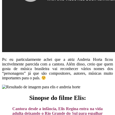
Ps: eu particularmente achei que a atriz Andreia Horta ficou
incrivelmente parecida com a cantora. Além disso, creio que quem
gosta de música brasileira vai reconhecer vários nomes dos
“personagens” já que são compositores, autores, músicas muito
importantes para o país.
Sinopse do filme Elis:
Cantora desde a infância, Elis Regina entra na vida
adulta deixando o Rio Grande do Sul para espalhar