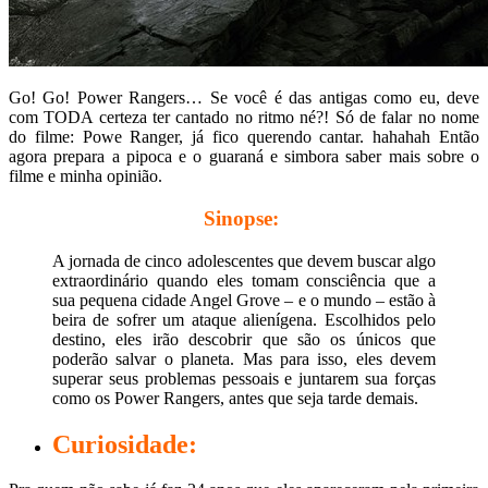
Go! Go! Power Rangers… Se você é das antigas como eu, deve
com TODA certeza ter cantado no ritmo né?! Só de falar no nome
do filme: Powe Ranger, já fico querendo cantar. hahahah Então
agora prepara a pipoca e o guaraná e simbora saber mais sobre o
filme e minha opinião.
Sinopse:
A jornada de cinco adolescentes que devem buscar algo
extraordinário quando eles tomam consciência que a
sua pequena cidade Angel Grove – e o mundo – estão à
beira de sofrer um ataque alienígena. Escolhidos pelo
destino, eles irão descobrir que são os únicos que
poderão salvar o planeta. Mas para isso, eles devem
superar seus problemas pessoais e juntarem sua forças
como os Power Rangers, antes que seja tarde demais.
Curiosidade: