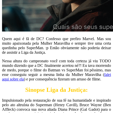
Quem aqui é fã de DC? Confesso que prefiro Marvel. Mas sou
muito apaixonada pela Mulher Maravilha e sempre tive uma certa
quedinha pelo SuperMan. :p Então obviamente não poderia deixar
de assistir a Liga da Justiça.
Nessa altura do campeonato você com toda certeza já viu TODO
mundo dizendo que a DC finalmente acertou né?! Eu tava morrendo
de medo, porque o filme do Batman vs SuperMan foi péssimo, mas
esse conseguiu seguir a mesma linha da Mulher Maravilha (
falei
aqui sobre ela
) e por consequência fizeram um arraso de filme.
Sinopse Liga da Justiça:
Impulsionado pela restauração de sua fé na humanidade e inspirado
pelo ato altruísta do Superman (Henry Cavill), Bruce Wayne (Ben
Affleck) convoca sua nova aliada Diana Prince (Gal Gadot) para o