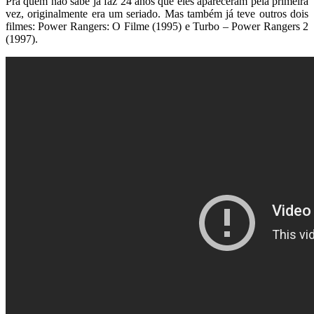
Pra quem não sabe já faz 24 anos que eles apareceram pela primeira
vez, originalmente era um seriado. Mas também já teve outros dois
filmes: Power Rangers: O Filme (1995) e Turbo – Power Rangers 2
(1997).