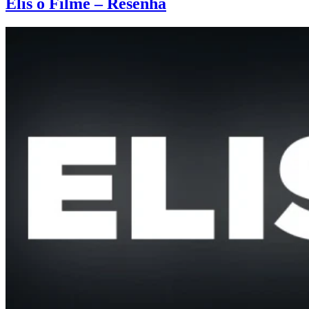
Elis o Filme – Resenha