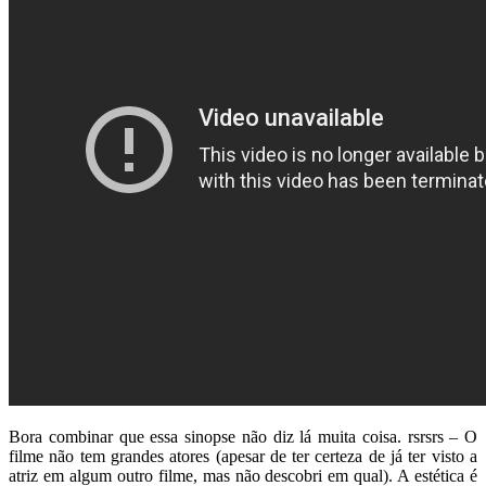
Bora combinar que essa sinopse não diz lá muita coisa. rsrsrs – O
filme não tem grandes atores (apesar de ter certeza de já ter visto a
atriz em algum outro filme, mas não descobri em qual). A estética é