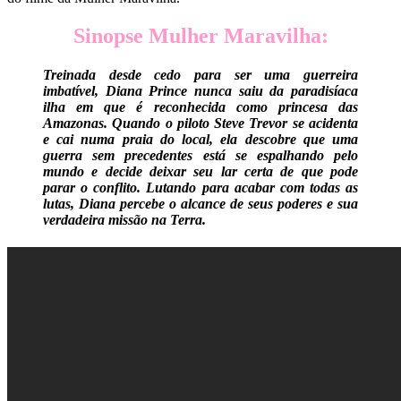
Sinopse Mulher Maravilha:
Treinada desde cedo para ser uma guerreira
imbatível, Diana Prince nunca saiu da paradisíaca
ilha em que é reconhecida como princesa das
Amazonas. Quando o piloto Steve Trevor se acidenta
e cai numa praia do local, ela descobre que uma
guerra sem precedentes está se espalhando pelo
mundo e decide de
ixar seu lar certa de que pode
parar o conflito. Lutando para acabar com todas as
lutas, Diana percebe o alcance de seus poderes e sua
verdadeira missão na Terra.