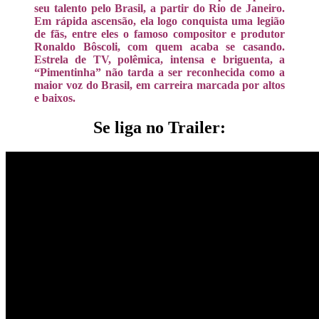
seu talento pelo Brasil, a partir do Rio de Janeiro.
Em rápida ascensão, ela logo conquista uma legião
de fãs, entre eles o famoso compositor e produtor
Ronaldo Bôscoli, com quem acaba se casando.
E
strela de TV, polêmica, intensa e briguenta, a
“Pimentinha” não tarda a ser reconhecida como a
maior voz do Brasil, em carreira marcada por altos
e baixos.
Se liga no Trailer: