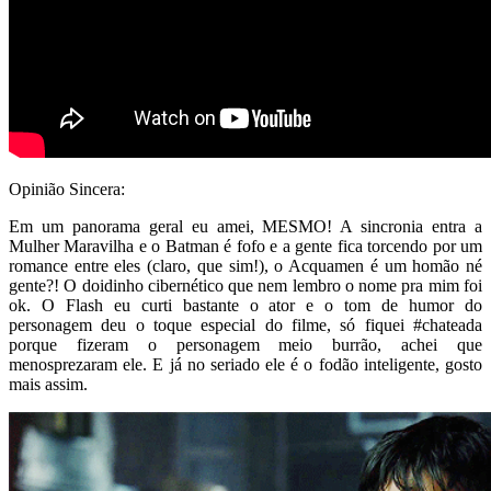
Opinião Sincera:
Em um panorama geral eu amei, MESMO! A sincronia entra a
Mulher Maravilha e o Batman é fofo e a gente fica torcendo por um
romance entre eles (claro, que sim!), o Acquamen é um homão né
gente?! O doidinho cibernético que nem lembro o nome pra mim foi
ok. O Flash eu curti bastante o ator e o tom de humor do
personagem deu o toque especial do filme, só fiquei #chateada
porque fizeram o personagem meio burrão, achei que
menosprezaram ele. E já no seriado ele é o fodão inteligente, gosto
mais assim.