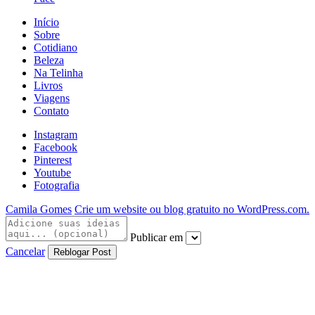
Início
Sobre
Cotidiano
Beleza
Na Telinha
Livros
Viagens
Contato
Instagram
Facebook
Pinterest
Youtube
Fotografia
Camila Gomes
Crie um website ou blog gratuito no WordPress.com.
Publicar em
Cancelar