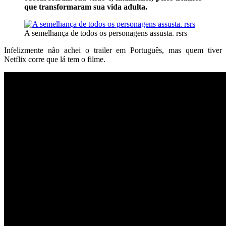
que
transformaram sua vida adulta.
A semelhança de todos os personagens assusta. rsrs
Infelizmente não achei o trailer em Português, mas quem tiver
Netflix corre que lá tem o filme.