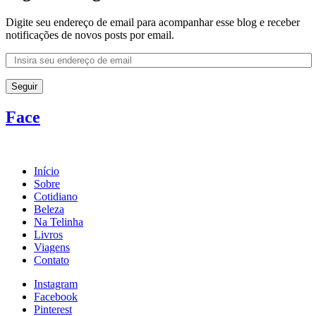
Digite seu endereço de email para acompanhar esse blog e receber
notificações de novos posts por email.
Seguir
Face
Início
Sobre
Cotidiano
Beleza
Na Telinha
Livros
Viagens
Contato
Instagram
Facebook
Pinterest