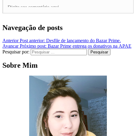
Navegação de posts
Anterior
Post anterior:
Desfile de lançamento do Bazar Prime.
Avançar
Próximo post:
Bazar Prime entrega os donativos na APAE
Pesquisar por:
Pesquisar
Sobre Mim