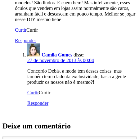
modelos! São lindos. E caem bem! Mas infelizmente, esses
óculos que vendem em lojas assim normalmente são caros,
arranham fácil e descascam em pouco tempo. Melhor se jogar
nesse DIY mesmo hehe
Curtir
Curtir
Responder
Camila Gomes
disse:
27 de novembro de 2013 às 00:04
Concordo Debis, a moda tem dessas coisas, mas
também tem o lado da exclusividade, basta a gente
produzir os nossos não é mesmo?!
Curtir
Curtir
Responder
Deixe um comentário