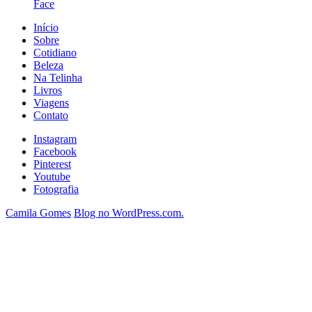
Face
Início
Sobre
Cotidiano
Beleza
Na Telinha
Livros
Viagens
Contato
Instagram
Facebook
Pinterest
Youtube
Fotografia
Camila Gomes
Blog no WordPress.com.