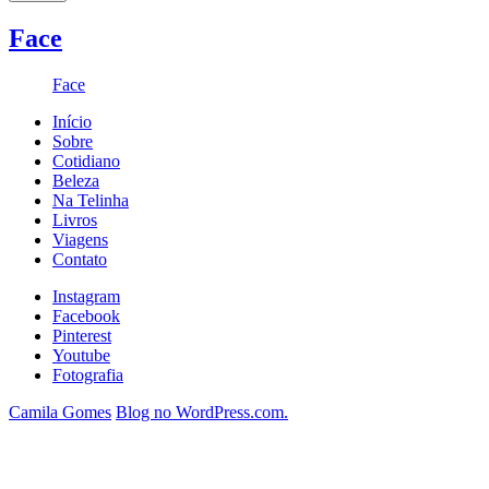
Face
Face
Início
Sobre
Cotidiano
Beleza
Na Telinha
Livros
Viagens
Contato
Instagram
Facebook
Pinterest
Youtube
Fotografia
Camila Gomes
Blog no WordPress.com.