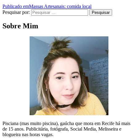
Publicado em
Massas Artesanais: comida local
Pesquisar por:
Pesquisar
Sobre Mim
Pisciana (mas muito piscina), gaúcha que mora em Recife há mais
de 15 anos. Publicitária, fotógrafa, Social Media, Melisseira e
blogueira nas horas vagas.